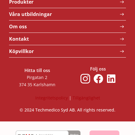
Produkter
Våra utbildningar
Om oss
Kontakt
Köpvillkor
Följ oss
Hitta till oss
Pirgatan 2
374 35 Karlshamn
Integritetspolicy
|
Tillgänglighet
© 2024 Techmedico Syd AB. All rights reserved.