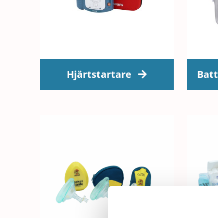
Hjärtstartare
Batt