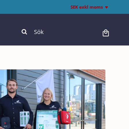
SEK exkl moms
Inkl. moms
Sök
Exkl. moms
efter: