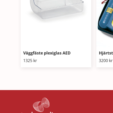
Väggfäste plexiglas AED
Hjärts
1325
kr
3200
kr