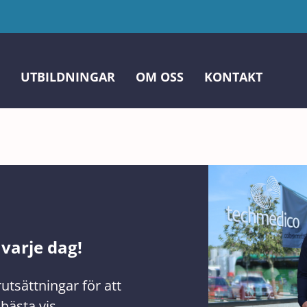
UTBILDNINGAR
OM OSS
KONTAKT
 varje dag!
tsättningar för att
bästa vis.