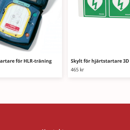
tartare för HLR-träning
Skylt för hjärtstartare 3D
465
kr