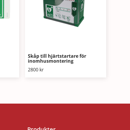
Skåp till hjärtstartare för
inomhusmontering
2800
kr
Produkter