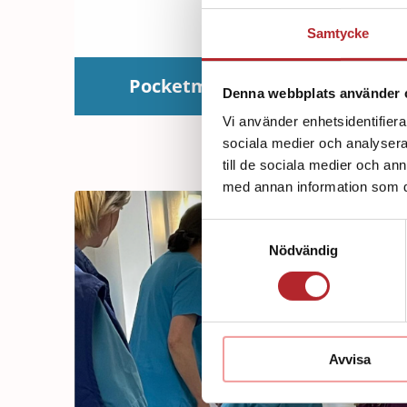
Samtycke
Pocketmask
Sj
Denna webbplats använder 
Vi använder enhetsidentifierar
sociala medier och analysera 
till de sociala medier och a
med annan information som du 
Samtyckesval
Nödvändig
Avvisa