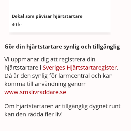
Dekal som påvisar hjärtstartare
Pock
40
kr
24
Gör din hjärtstartare synlig och tillgänglig
Vi uppmanar dig att registrera din
hjärtstartare i
Sveriges Hjärtstartaregister
.
Då är den synlig för larmcentral och kan
komma till användning genom
www.smslivraddare.se
Om hjärtstartaren är tillgänglig dygnet runt
kan den rädda fler liv!