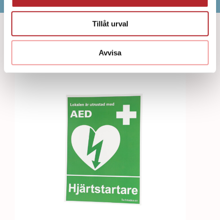
Tillåt urval
Bästsäljare
Avvisa