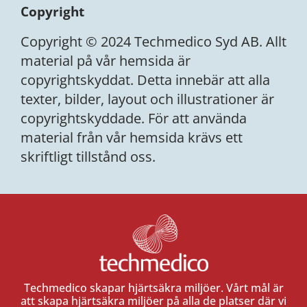
Copyright
Copyright © 2024 Techmedico Syd AB. Allt
material på vår hemsida är
copyrightskyddat. Detta innebär att alla
texter, bilder, layout och illustrationer är
copyrightskyddade. För att använda
material från vår hemsida krävs ett
skriftligt tillstånd oss.
Techmedico skapar hjärtsäkra miljöer. Vårt mål är
att skapa hjärtsäkra miljöer på alla de platser där vi