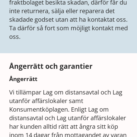
fraktbolaget besikta skadan, därför får du
inte returnera, sälja eller reparera det
skadade godset utan att ha kontaktat oss.
Ta därför så fort som möjligt kontakt med
oss.
Ångerrätt och garantier
Ångerrätt
Vi tillämpar Lag om distansavtal och Lag
utanför affärslokaler samt
Konsumentköplagen. Enligt Lag om
distansavtal och Lag utanför affärslokaler
har kunden alltid rätt att ångra sitt köp
inom 14 dagar från mottagandet av varan