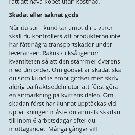
rätt att häva köpet utan kostnad.
Skadat eller saknat gods
När du som kund tar emot dina varor
skall du kontrollera att produkterna inte
har fått några transportskador under
leveransen. Räkna också igenom
kvantiteten så att den stämmer överens
med din order. Om godset är skadat ska
du som kund ta emot godset men skriv
aldrig på fraktsedeln utan att först göra
en anmärkning på kvittens delen. Om
skadan först har kunnat upptäckas vid
uppackningen måste du anmäla skadan
till inom 6 arbetsdagar efter du
mottagandet. Många gånger vill