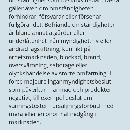
omständighet som beskrivs nedan. Detta
gäller även om omständigheten
förhindrar, försvårar eller försenar
fullgörandet. Befriande omständigheter
är bland annat åtgärder eller
underlåtenhet från myndighet, ny eller
ändrad lagstiftning, konflikt på
arbetsmarknaden, blockad, brand,
översvämning, sabotage eller
olyckshändelse av större omfattning. I
force majeure ingår myndighetsbeslut
som påverkar marknad och produkter
negativt, till exempel beslut om
varningstexter, försäljningsförbud med
mera eller en onormal nedgång i
marknaden.