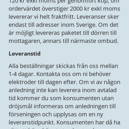
120
kr exkl moms per genomfört köp, om
ordervärdet överstiger 2000 kr exkl moms
levererar vi helt fraktfritt. Leveranser sker
endast till adresser inom Sverige. Om det
är möjligt levereras paketet till dörren till
mottagaren, annars till närmaste ombud.
Leveranstid
Alla beställningar skickas från oss mellan
1-4 dagar. Kontakta oss om ni behöver
elektroder till dagen efter. Om vi av någon
anledning inte kan leverera inom avtalad
tid kommer du som konsumenten utan
dröjsmål informeras om anledningen till
förseningen och upplysas om en ny
leveranstidpunkt. Konsumenten har då ha