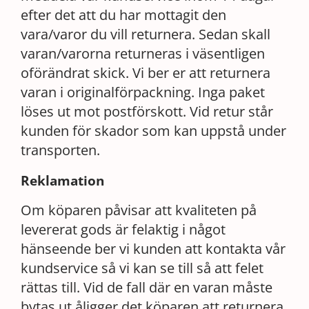
efter det att du har mottagit den
vara/varor du vill returnera. Sedan skall
varan/varorna returneras i väsentligen
oförändrat skick. Vi ber er att returnera
varan i originalförpackning. Inga paket
löses ut mot postförskott. Vid retur står
kunden för skador som kan uppstå under
transporten.
Reklamation
Om köparen påvisar att kvaliteten på
levererat gods är felaktig i något
hänseende ber vi kunden att kontakta vår
kundservice så vi kan se till så att felet
rättas till. Vid de fall där en varan måste
bytas ut åligger det köparen att returnera