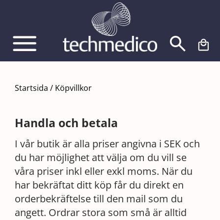
Fortsätt
till
innehållet
Startsida
/
Köpvillkor
Handla och betala
I vår butik är alla priser angivna i SEK och
du har möjlighet att välja om du vill se
våra priser inkl eller exkl moms. När du
har bekräftat ditt köp får du direkt en
orderbekräftelse till den mail som du
angett. Ordrar stora som små är alltid