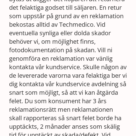
det felaktiga godset till säljaren. En retur
som uppstår på grund av en reklamation
bekostas alltid av Techmedico. Vid
eventuella synliga eller dolda skador
behöver vi, om möjlighet finns,
fotodokumentation på skadan. Vill ni
genomföra en reklamation var vänlig
kontakta vår kundservice. Skulle någon av
de levererade varorna vara felaktiga ber vi
dig kontakta vår kundservice avdelning så
snart som möjligt, så att vi kan åtgärda
felet. Du som konsument har 3 års
reklamationsrätt men reklamationen
skall rapporteras så snart felet borde ha
upptäckts, 2 månader anses som skälig
tid för upptäckt av skada/defekt. Vid