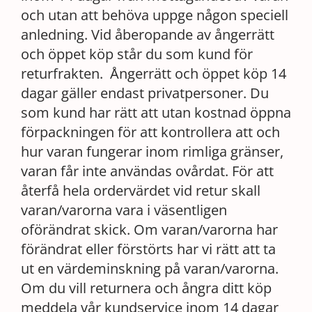
och utan att behöva uppge någon speciell
anledning. Vid åberopande av ångerrätt
och öppet köp står du som kund för
returfrakten. Ångerrätt och öppet köp 14
dagar gäller endast privatpersoner. Du
som kund har rätt att utan kostnad öppna
förpackningen för att kontrollera att och
hur varan fungerar inom rimliga gränser,
varan får inte användas ovårdat. För att
återfå hela ordervärdet vid retur skall
varan/varorna vara i väsentligen
oförändrat skick. Om varan/varorna har
förändrat eller förstörts har vi rätt att ta
ut en värdeminskning på varan/varorna.
Om du vill returnera och ångra ditt köp
meddela vår kundservice inom 14 dagar