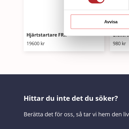
Avvisa
Hjärtstartare FRx
Elektro
19600
kr
980
kr
Hittar du inte det du söker?
Berätta det för oss, så tar vi hem den l