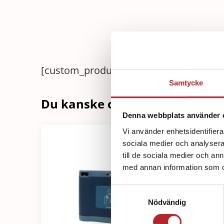
[custom_product_description]
Samtycke
Du kanske också är intressera
Denna webbplats använder 
Vi använder enhetsidentifierar
sociala medier och analysera 
till de sociala medier och a
med annan information som du 
Samtyckesval
Nödvändig