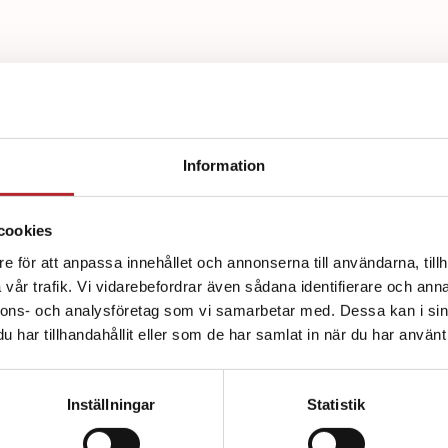
Information
d av:
cookies
e för att anpassa innehållet och annonserna till användarna, tillh
vår trafik. Vi vidarebefordrar även sådana identifierare och anna
nnons- och analysföretag som vi samarbetar med. Dessa kan i sin
har tillhandahållit eller som de har samlat in när du har använt 
Inställningar
Statistik