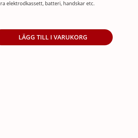
tra elektrodkassett, batteri, handskar etc.
LÄGG TILL I VARUKORG