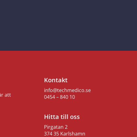
Kontakt
info@techmedico.se
r att
0454 – 840 10
Hitta till oss
Pirgatan 2
374 35 Karlshamn