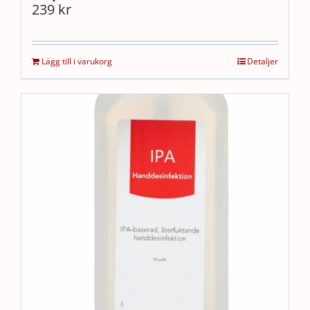
239
kr
Lägg till i varukorg
Detaljer