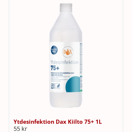
Ytdesinfektion Dax Kiilto 75+ 1L
55
kr