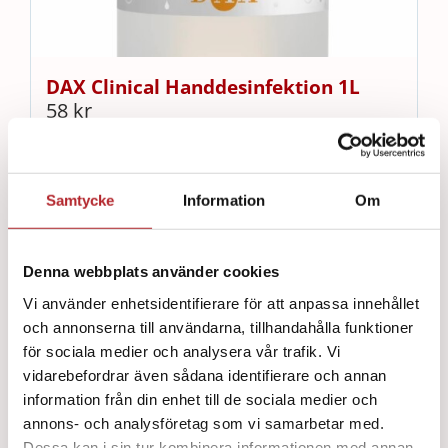
DAX Clinical Handdesinfektion 1L
58
kr
Lägg till i varukorg
Detaljer
Samtycke
Information
Om
Denna webbplats använder cookies
Vi använder enhetsidentifierare för att anpassa innehållet
och annonserna till användarna, tillhandahålla funktioner
för sociala medier och analysera vår trafik. Vi
vidarebefordrar även sådana identifierare och annan
information från din enhet till de sociala medier och
annons- och analysföretag som vi samarbetar med.
Dessa kan i sin tur kombinera informationen med annan