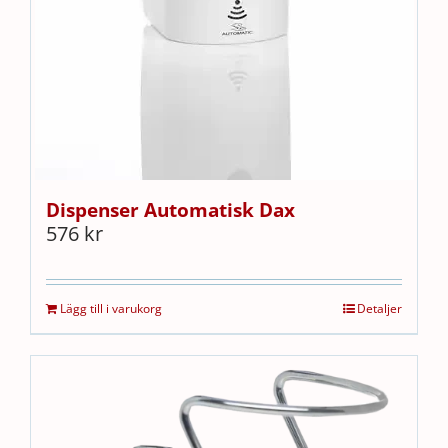
Dispenser Automatisk Dax
576
kr
Lägg till i varukorg
Detaljer