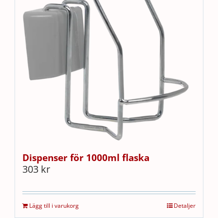
Dispenser för 1000ml flaska
303
kr
Lägg till i varukorg
Detaljer