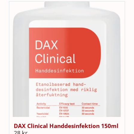
DAX Clinical Handdesinfektion 150ml
28
kr