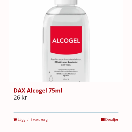
DAX Alcogel 75ml
26
kr
Lägg till i varukorg
Detaljer