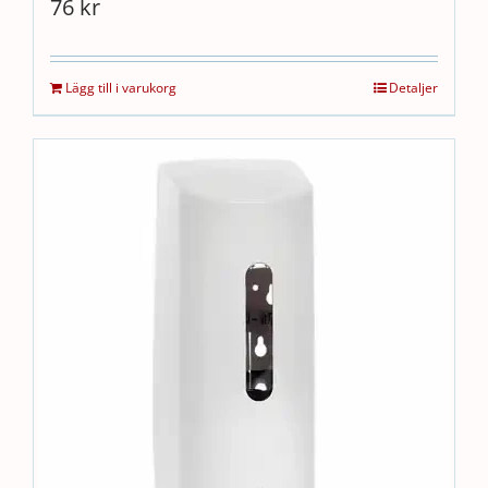
76
kr
Lägg till i varukorg
Detaljer