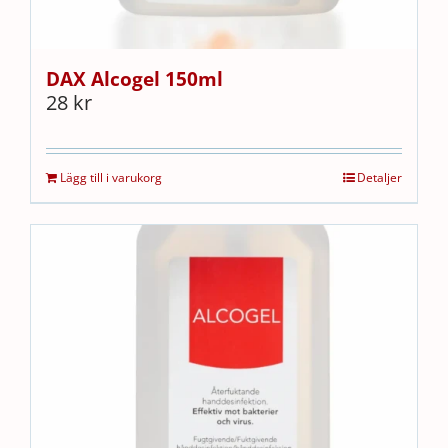
DAX Alcogel 150ml
28
kr
Lägg till i varukorg
Detaljer