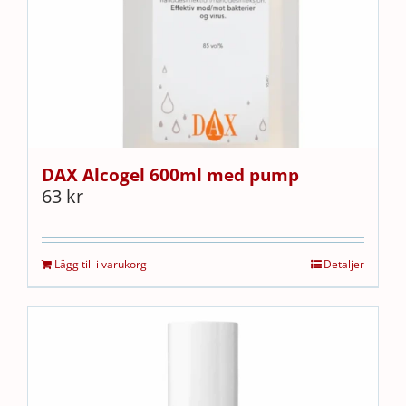
DAX Alcogel 600ml med pump
63
kr
Lägg till i varukorg
Detaljer