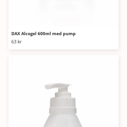
DAX Alcogel 600ml med pump
63
kr