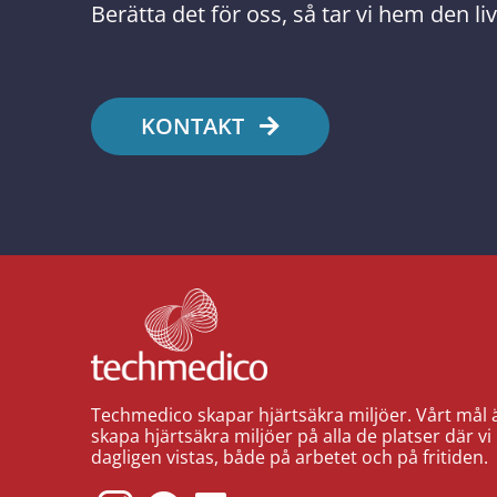
Berätta det för oss, så tar vi hem den l
KONTAKT
Techmedico skapar hjärtsäkra miljöer. Vårt mål ä
skapa hjärtsäkra miljöer på alla de platser där vi
dagligen vistas, både på arbetet och på fritiden.