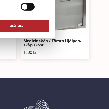
Tillåt alla
Medicinskåp / Första Hjälpen-
skåp Frost
1200
kr