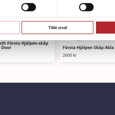
Tillåt urval
oth Första Hjälpen-skåp
 Door
Första Hjälpen Skåp Akla
2600
kr