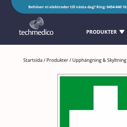
Fortsätt
Behöver ni elektroder till nästa dag? Ring:
0454-840 10
till
innehållet
PRODUKTER
Startsida
/
Produkter
/
Upphängning & Skyltning