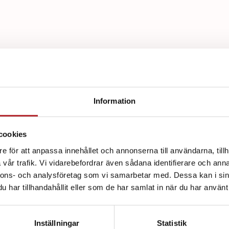
Information
d av:
cookies
e för att anpassa innehållet och annonserna till användarna, tillh
vår trafik. Vi vidarebefordrar även sådana identifierare och anna
nnons- och analysföretag som vi samarbetar med. Dessa kan i sin
har tillhandahållit eller som de har samlat in när du har använt 
Inställningar
Statistik