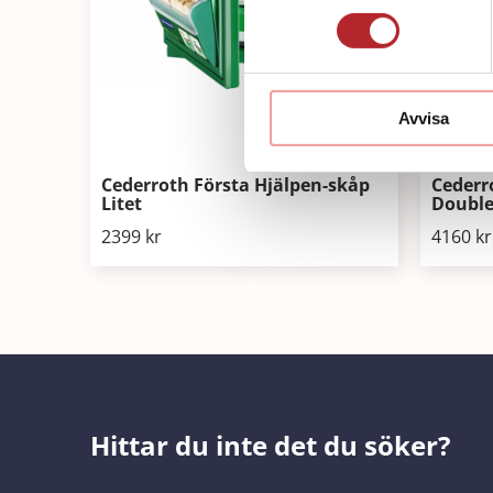
Avvisa
Cederroth Första Hjälpen-skåp
Cederr
Litet
Double
2399
kr
4160
kr
Hittar du inte det du söker?