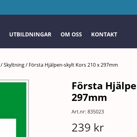
UTBILDNINGAR
OM OSS
KONTAKT
/
Skyltning
/
Första Hjälpen-skylt Kors 210 x 297mm
Första Hjälpe
297mm
Art.nr:
835023
239
kr