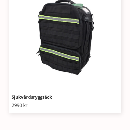
Sjukvårdsryggsäck
2990
kr