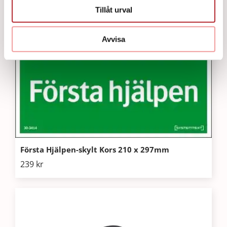
Tillåt urval
Avvisa
Första Hjälpen-skylt Kors 210 x 297mm
239
kr