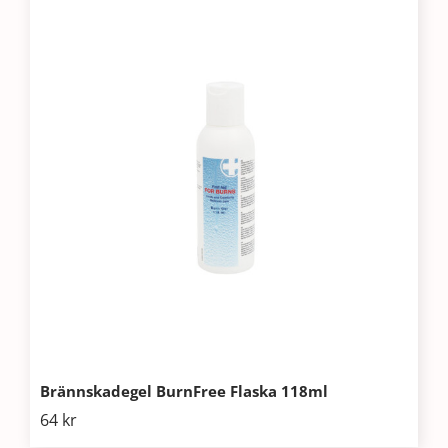
Brännskadegel BurnFree Flaska 118ml
64
kr