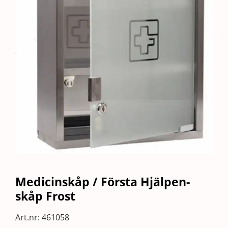
Medicinskåp / Första Hjälpen-
skåp Frost
Art.nr:
461058