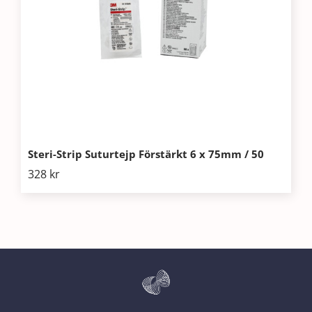
Steri-Strip Suturtejp Förstärkt 6 x 75mm / 50
328
kr