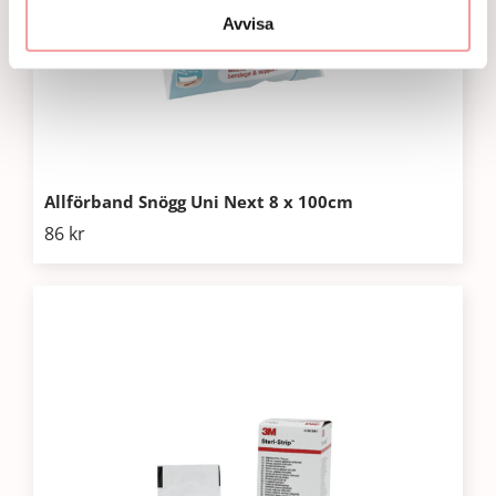
Avvisa
Allförband Snögg Uni Next 8 x 100cm
86
kr