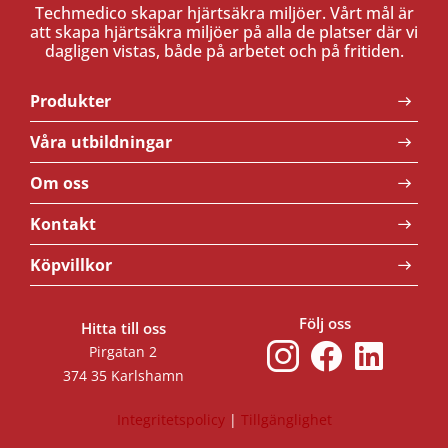
Techmedico skapar hjärtsäkra miljöer. Vårt mål är
att skapa hjärtsäkra miljöer på alla de platser där vi
dagligen vistas, både på arbetet och på fritiden.
Produkter
Våra utbildningar
Om oss
Kontakt
Köpvillkor
Följ oss
Hitta till oss
Pirgatan 2
374 35 Karlshamn
Integritetspolicy
|
Tillgänglighet