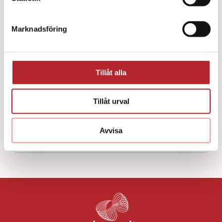
Marknadsföring
Tillåt alla
Tillåt urval
Avvisa
Suturtejp och sårlim
(6)