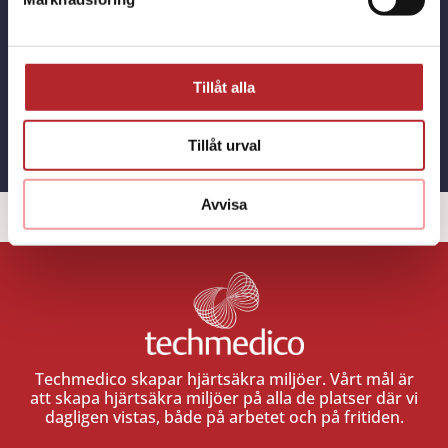
livräddande produkten du letar efter!
Tillåt alla
KONTAKT
Tillåt urval
Avvisa
Techmedico skapar hjärtsäkra miljöer. Vårt mål är
att skapa hjärtsäkra miljöer på alla de platser där vi
dagligen vistas, både på arbetet och på fritiden.