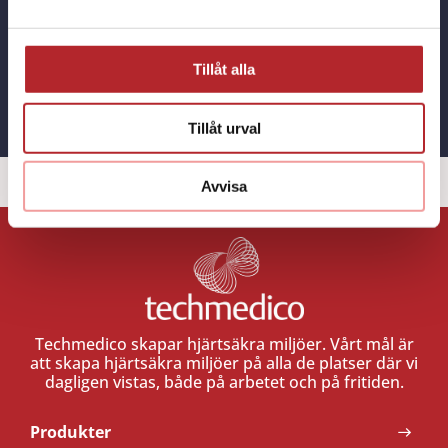
Tillåt alla
KONTAKT
Tillåt urval
Avvisa
Techmedico skapar hjärtsäkra miljöer. Vårt mål är
att skapa hjärtsäkra miljöer på alla de platser där vi
dagligen vistas, både på arbetet och på fritiden.
Produkter