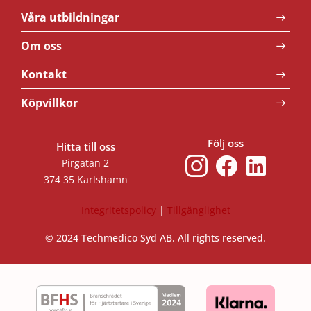
Våra utbildningar
Om oss
Kontakt
Köpvillkor
Följ oss
Hitta till oss
Pirgatan 2
374 35 Karlshamn
Integritetspolicy
|
Tillgänglighet
© 2024 Techmedico Syd AB. All rights reserved.