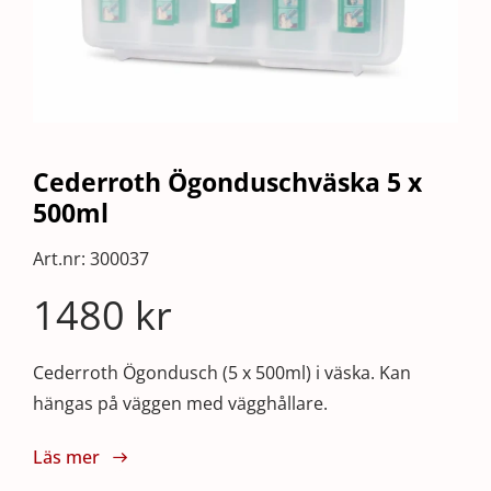
Cederroth Ögonduschväska 5 x
500ml
Art.nr:
300037
1480
kr
Cederroth Ögondusch (5 x 500ml) i väska. Kan
hängas på väggen med vägghållare.
Läs mer