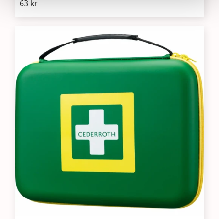
63
kr