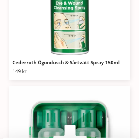
Cederroth Ögondusch & Sårtvätt Spray 150ml
149
kr