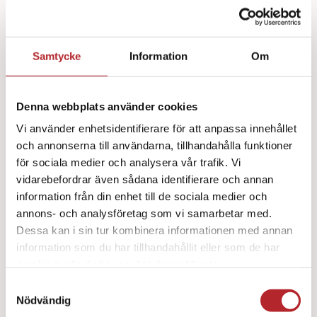
Samtycke
Information
Om
Denna webbplats använder cookies
Vi använder enhetsidentifierare för att anpassa innehållet
och annonserna till användarna, tillhandahålla funktioner
för sociala medier och analysera vår trafik. Vi
vidarebefordrar även sådana identifierare och annan
information från din enhet till de sociala medier och
annons- och analysföretag som vi samarbetar med.
Dessa kan i sin tur kombinera informationen med annan
information som du har tillhandahållit eller som de har
Cederroth Eye Wash Cabinet Ögondusch 2 x
samlat in när du har använt deras tjänster.
500ml
Samtyckesval
799
kr
Nödvändig