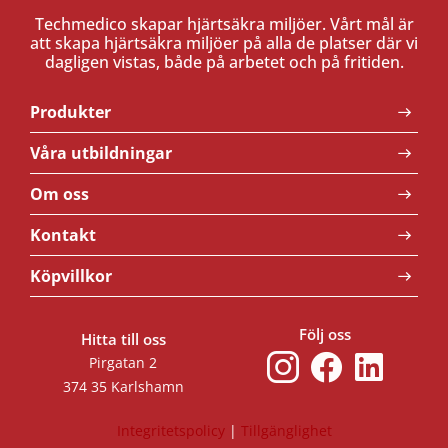
Techmedico skapar hjärtsäkra miljöer. Vårt mål är
att skapa hjärtsäkra miljöer på alla de platser där vi
dagligen vistas, både på arbetet och på fritiden.
Produkter
Våra utbildningar
Om oss
Kontakt
Köpvillkor
Följ oss
Hitta till oss
Pirgatan 2
374 35 Karlshamn
Integritetspolicy
|
Tillgänglighet