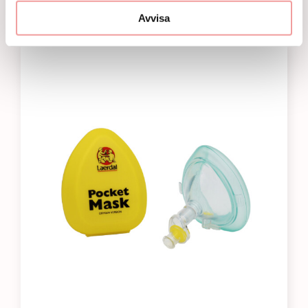
7440
kr
Avvisa