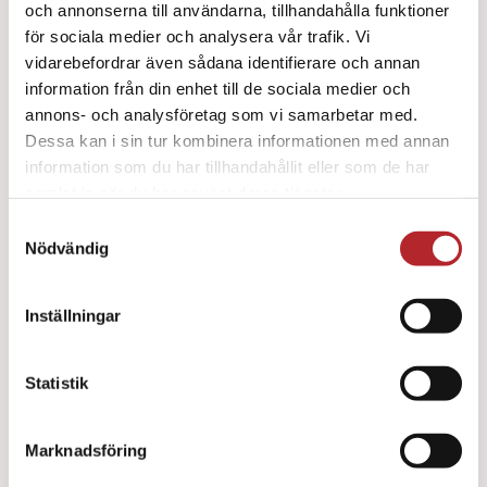
och annonserna till användarna, tillhandahålla funktioner
för sociala medier och analysera vår trafik. Vi
vidarebefordrar även sådana identifierare och annan
information från din enhet till de sociala medier och
Little Baby QCPR Dark 4-pack
annons- och analysföretag som vi samarbetar med.
10600
kr
Dessa kan i sin tur kombinera informationen med annan
information som du har tillhandahållit eller som de har
samlat in när du har använt deras tjänster.
Samtyckesval
Nödvändig
Inställningar
Statistik
Marknadsföring