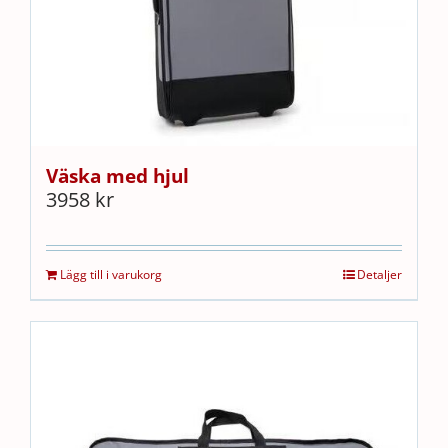
Väska med hjul
3958
kr
Lägg till i varukorg
Detaljer