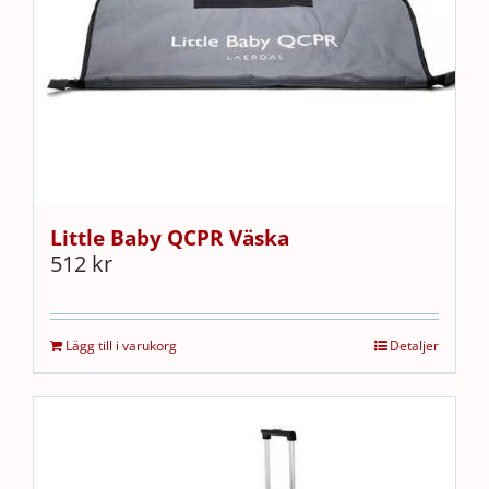
Little Baby QCPR Väska
512
kr
Lägg till i varukorg
Detaljer