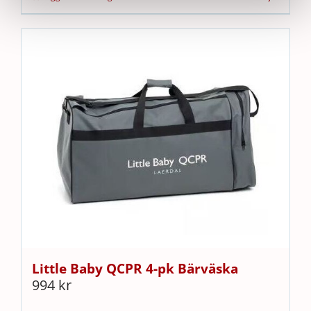
Little Baby QCPR 4-pk Bärväska
994
kr