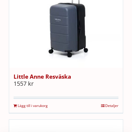
Little Anne Resväska
1557
kr
Lägg till i varukorg
Detaljer