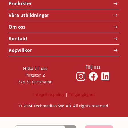
Produkter
Våra utbildningar
Om oss
Kontakt
Köpvillkor
Följ oss
Hitta till oss
Pirgatan 2
374 35 Karlshamn
Integritetspolicy
|
Tillgänglighet
© 2024 Techmedico Syd AB. All rights reserved.