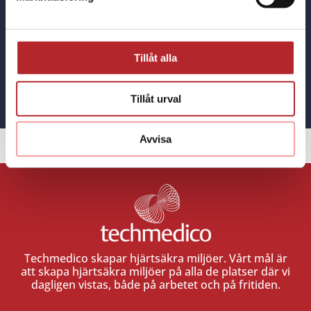
livräddande produkten du letar efter!
Tillåt alla
KONTAKT
Tillåt urval
Avvisa
Techmedico skapar hjärtsäkra miljöer. Vårt mål är
att skapa hjärtsäkra miljöer på alla de platser där vi
dagligen vistas, både på arbetet och på fritiden.