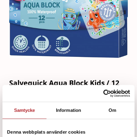
Salvequick Aqua Block Kids / 12
Art.nr:
300200
29
kr
Samtycke
Information
Om
Läs mer
Denna webbplats använder cookies