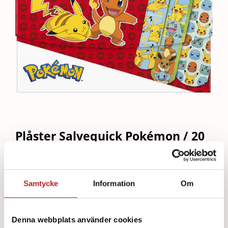
Plåster Salvequick Pokémon / 20
Art.nr:
300207
29
kr
Samtycke
Information
Om
Läs mer
Denna webbplats använder cookies