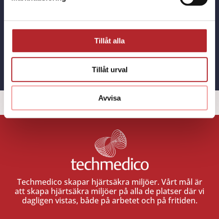
livräddande produkten du letar efter!
Tillåt alla
KONTAKT
Tillåt urval
Avvisa
Techmedico skapar hjärtsäkra miljöer. Vårt mål är
att skapa hjärtsäkra miljöer på alla de platser där vi
dagligen vistas, både på arbetet och på fritiden.