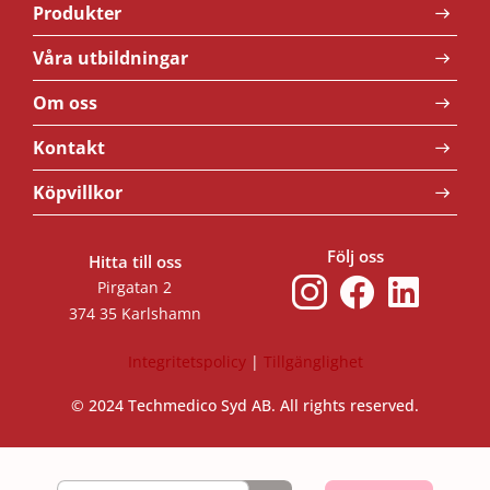
Produkter
Våra utbildningar
Om oss
Kontakt
Köpvillkor
Följ oss
Hitta till oss
Pirgatan 2
374 35 Karlshamn
Integritetspolicy
|
Tillgänglighet
© 2024 Techmedico Syd AB. All rights reserved.