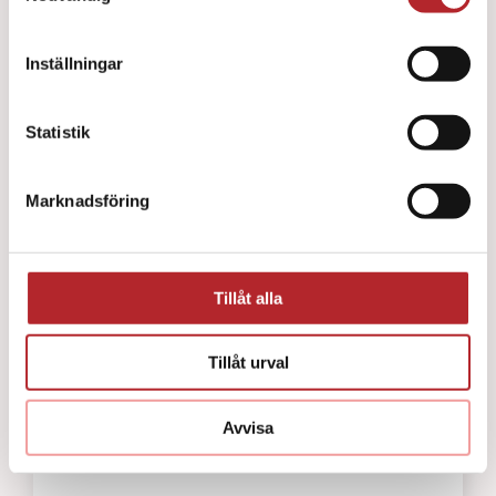
39
kr
Inställningar
Statistik
Marknadsföring
Tillåt alla
Tillåt urval
Avvisa