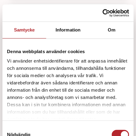
Samtycke
Information
Om
Denna webbplats använder cookies
Vi använder enhetsidentifierare för att anpassa innehållet
och annonserna till användarna, tillhandahålla funktioner
för sociala medier och analysera vår trafik. Vi
vidarebefordrar även sådana identifierare och annan
information från din enhet till de sociala medier och
annons- och analysföretag som vi samarbetar med.
Dessa kan i sin tur kombinera informationen med annan
information som du har tillhandahållit eller som de har
samlat in när du har använt deras tjänster.
Plåster Nexcare Aqua 360° 26 x 57mm / 14
Samtyckesval
Nödvändig