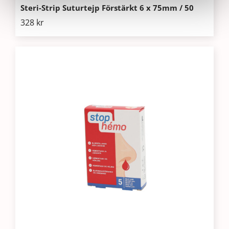
Steri-Strip Suturtejp Förstärkt 6 x 75mm / 50
328
kr