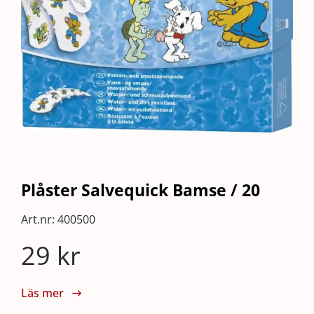
Plåster Salvequick Bamse / 20
Art.nr:
400500
29
kr
Läs mer