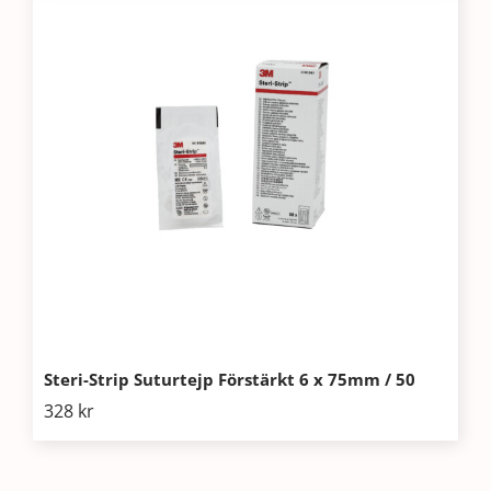
Steri-Strip Suturtejp Förstärkt 6 x 75mm / 50
328
kr