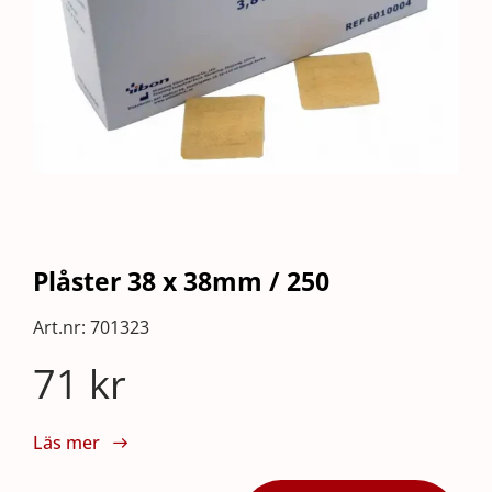
Plåster 38 x 38mm / 250
Art.nr:
701323
71
kr
Läs mer