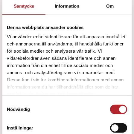
Samtycke
Information
Om
Denna webbplats använder cookies
Vi använder enhetsidentifierare för att anpassa innehållet
och annonserna till användarna, tillhandahålla funktioner
för sociala medier och analysera vår trafik. Vi
vidarebefordrar även sådana identifierare och annan
information från din enhet till de sociala medier och
annons- och analysföretag som vi samarbetar med.
Dessa kan i sin tur kombinera informationen med annan
Cederroth Första Hjälpen-skåp Litet
information som du har tillhandahållit eller som de har
2399
kr
samlat in när du har använt deras tjänster.
Samtyckesval
Nödvändig
Inställningar