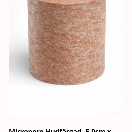
Micropore Hudfärgad, 5,0cm x