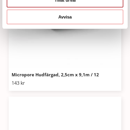
Avvisa
Micropore Hudfärgad, 2,5cm x 9,1m / 12
143
kr