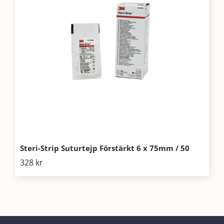
Steri-Strip Suturtejp Förstärkt 6 x 75mm / 50
328
kr