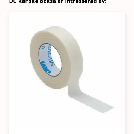
Du kanske också är intresserad av:
6
mängd