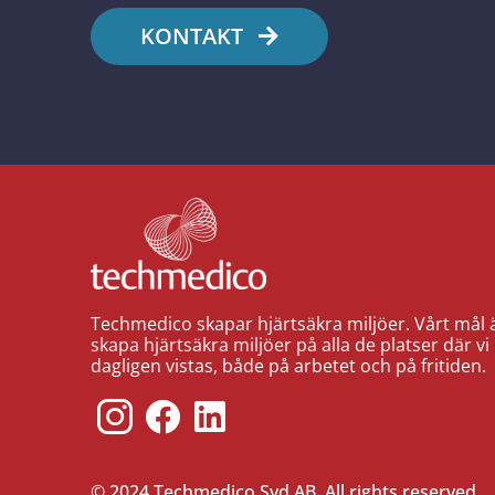
KONTAKT
Techmedico skapar hjärtsäkra miljöer. Vårt mål ä
skapa hjärtsäkra miljöer på alla de platser där vi
dagligen vistas, både på arbetet och på fritiden.
© 2024 Techmedico Syd AB. All rights reserved.