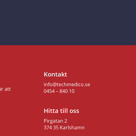
Kontakt
info@techmedico.se
r att
0454 – 840 10
Hitta till oss
Pirgatan 2
374 35 Karlshamn