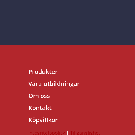
Produkter
Våra utbildningar
Om oss
Kontakt
Köpvillkor
Integritetspolicy
|
Tillgänglighet