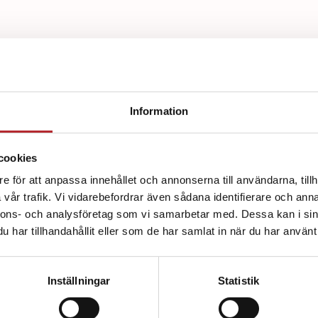
Information
d av:
cookies
e för att anpassa innehållet och annonserna till användarna, tillh
vår trafik. Vi vidarebefordrar även sådana identifierare och anna
nnons- och analysföretag som vi samarbetar med. Dessa kan i sin
har tillhandahållit eller som de har samlat in när du har använt 
Inställningar
Statistik