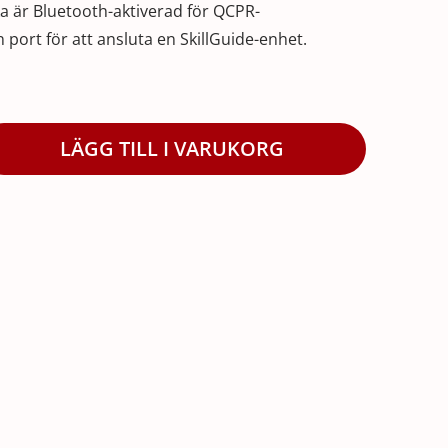
a är Bluetooth-aktiverad för QCPR-
 port för att ansluta en SkillGuide-enhet.
LÄGG TILL I VARUKORG