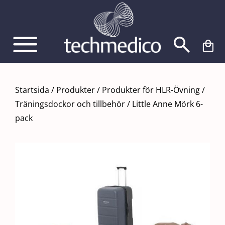
Fortsätt
till
innehållet
Startsida
/
Produkter
/
Produkter för HLR-Övning
/
Träningsdockor och tillbehör
/
Little Anne Mörk 6-
pack