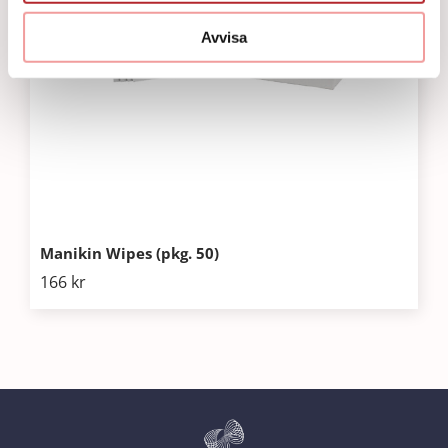
Avvisa
Manikin Wipes (pkg. 50)
166
kr