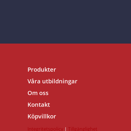
Produkter
Våra utbildningar
Om oss
Kontakt
Köpvillkor
Integritetspolicy
|
Tillgänglighet