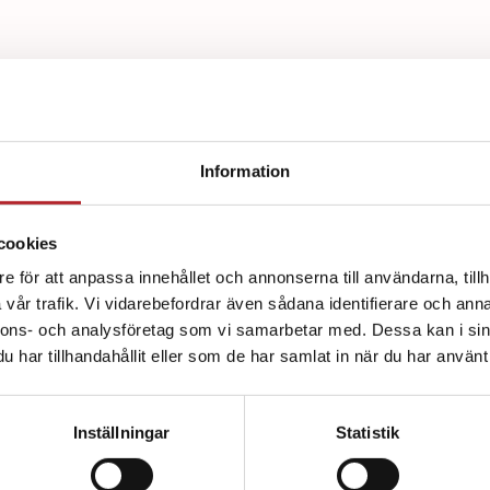
Information
d av:
cookies
e för att anpassa innehållet och annonserna till användarna, tillh
vår trafik. Vi vidarebefordrar även sådana identifierare och anna
nnons- och analysföretag som vi samarbetar med. Dessa kan i sin
har tillhandahållit eller som de har samlat in när du har använt 
Inställningar
Statistik