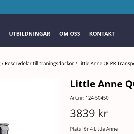
UTBILDNINGAR
OM OSS
KONTAKT
g
/
Reservdelar till träningsdockor
/
Little Anne QCPR Transp
Little Anne 
Art.nr:
124-50450
3839
kr
Plats för 4 Little Anne