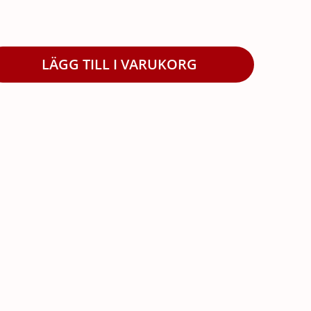
LÄGG TILL I VARUKORG
ka