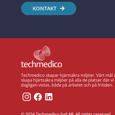
KONTAKT
Techmedico skapar hjärtsäkra miljöer. Vårt mål ä
skapa hjärtsäkra miljöer på alla de platser där vi
dagligen vistas, både på arbetet och på fritiden.
© 2024 Techmedico Syd AB. All rights reserved.