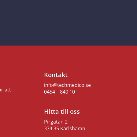
Kontakt
info@techmedico.se
r att
0454 – 840 10
Hitta till oss
Pirgatan 2
374 35 Karlshamn