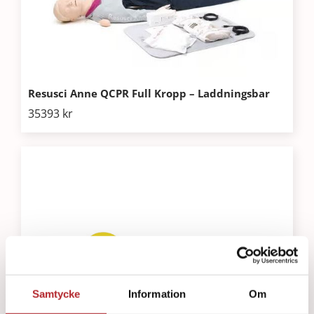
Resusci Anne QCPR Full Kropp – Laddningsbar
35393
kr
Samtycke
Information
Om