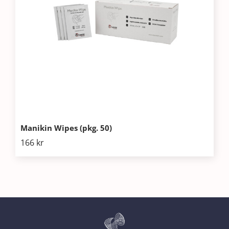
Manikin Wipes (pkg. 50)
166
kr