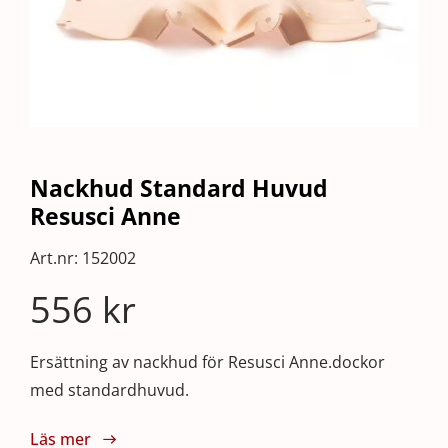
Nackhud Standard Huvud
Resusci Anne
Art.nr:
152002
556
kr
Ersättning av nackhud för Resusci Anne.dockor
med standardhuvud.
Läs mer