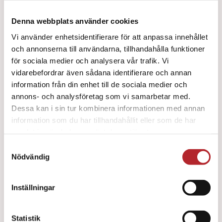
Denna webbplats använder cookies
Vi använder enhetsidentifierare för att anpassa innehållet
och annonserna till användarna, tillhandahålla funktioner
för sociala medier och analysera vår trafik. Vi
vidarebefordrar även sådana identifierare och annan
information från din enhet till de sociala medier och
Pocketmask O² ventil/filter
annons- och analysföretag som vi samarbetar med.
282
kr
Dessa kan i sin tur kombinera informationen med annan
information som du har tillhandahållit eller som de har
samlat in när du har använt deras tjänster.
Samtyckesval
Nödvändig
Inställningar
Statistik