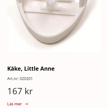
Käke, Little Anne
Art.nr:
020201
167
kr
Läs mer