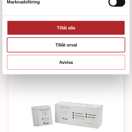
Marknadsföring
Tillåt alla
Pocketmask O² ventil/filter
282
kr
Tillåt urval
Avvisa