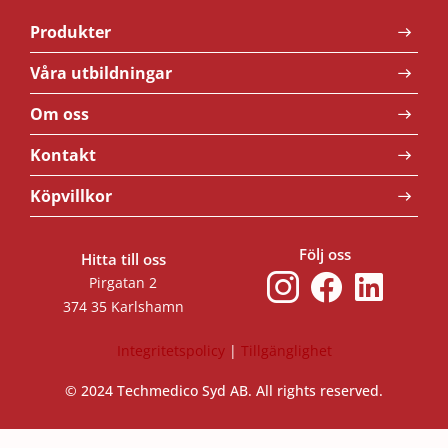
Produkter
Våra utbildningar
Om oss
Kontakt
Köpvillkor
Följ oss
Hitta till oss
Pirgatan 2
374 35 Karlshamn
Integritetspolicy
|
Tillgänglighet
© 2024 Techmedico Syd AB. All rights reserved.