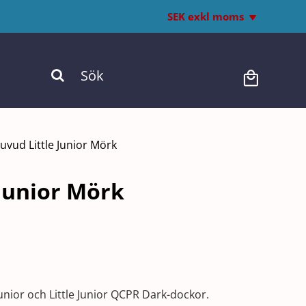
SEK exkl moms
Inkl. moms
Sök
Exkl. moms
efter:
uvud Little Junior Mörk
 Junior Mörk
Junior och Little Junior QCPR Dark-dockor.