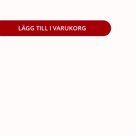
LÄGG TILL I VARUKORG