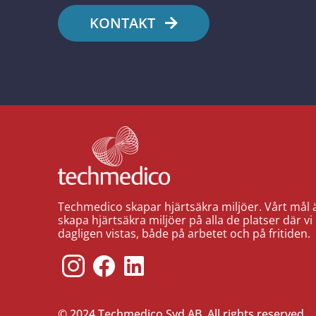
KONTAKT
Techmedico skapar hjärtsäkra miljöer. Vårt mål ä
skapa hjärtsäkra miljöer på alla de platser där vi
dagligen vistas, både på arbetet och på fritiden.
© 2024 Techmedico Syd AB. All rights reserved.