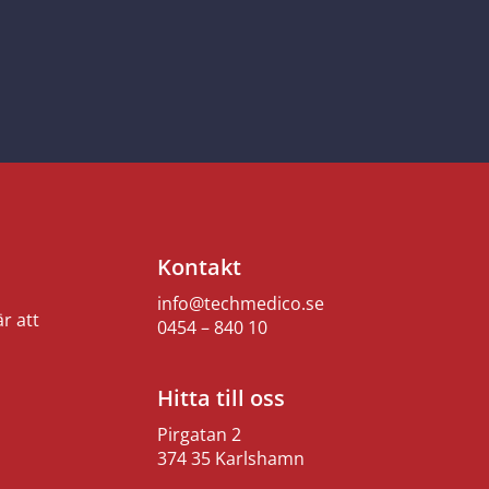
Kontakt
info@techmedico.se
r att
0454 – 840 10
Hitta till oss
Pirgatan 2
374 35 Karlshamn