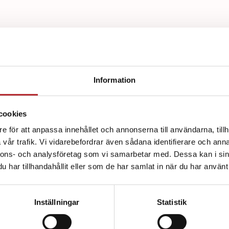
Information
d av:
cookies
e för att anpassa innehållet och annonserna till användarna, tillh
vår trafik. Vi vidarebefordrar även sådana identifierare och anna
nnons- och analysföretag som vi samarbetar med. Dessa kan i sin
har tillhandahållit eller som de har samlat in när du har använt 
Inställningar
Statistik