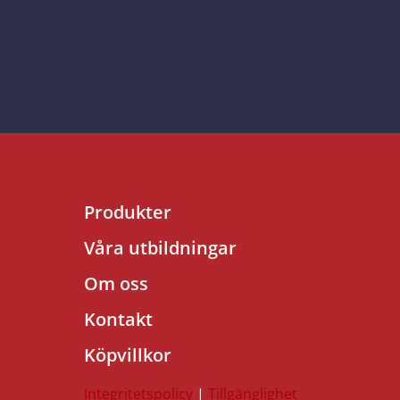
Produkter
Våra utbildningar
Om oss
Kontakt
Köpvillkor
Integritetspolicy
|
Tillgänglighet