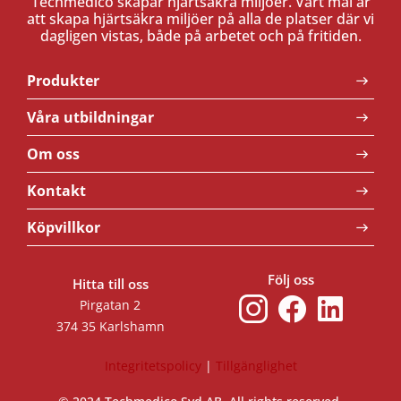
Techmedico skapar hjärtsäkra miljöer. Vårt mål är
att skapa hjärtsäkra miljöer på alla de platser där vi
dagligen vistas, både på arbetet och på fritiden.
Produkter
Våra utbildningar
Om oss
Kontakt
Köpvillkor
Följ oss
Hitta till oss
Pirgatan 2
374 35 Karlshamn
Integritetspolicy
|
Tillgänglighet