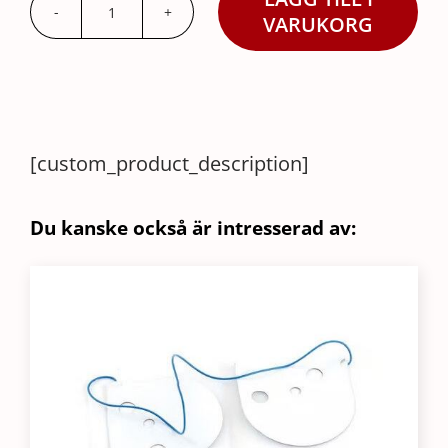
Hår
VARUKORG
mängd
[custom_product_description]
Du kanske också är intresserad av: