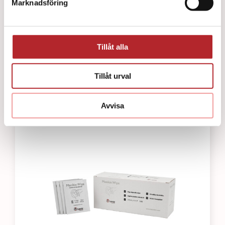
Marknadsföring
Tillåt alla
Pocketmask för barn
164
kr
Tillåt urval
Avvisa