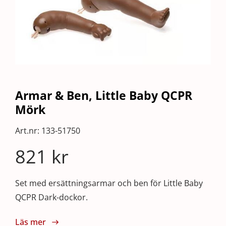
Armar & Ben, Little Baby QCPR
Mörk
Art.nr:
133-51750
821
kr
Set med ersättningsarmar och ben för Little Baby
QCPR Dark-dockor.
Läs mer