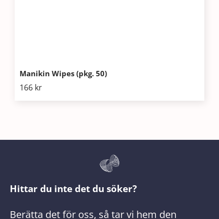
Manikin Wipes (pkg. 50)
166
kr
Hittar du inte det du söker?
Berätta det för oss, så tar vi hem den