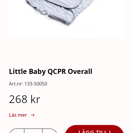
Little Baby QCPR Overall
Art.nr:
133-50050
268
kr
Läs mer
LÄGG TILL I